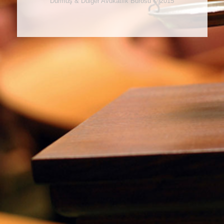
Durmuş & Dülger Avukatlık Bürosu © 2015