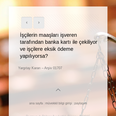
İşçilerin maaşları işveren
tarafından banka kartı ile çekiliyor
ve işçilere eksik ödeme
yapılıyorsa?
Yargıtay Kararı – Arşiv 01707
ana sayfa
|
müvekkil bilgi girişi
|
paylaşım